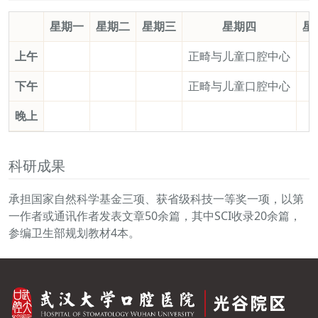
星期一
星期二
星期三
星期四
星
上午
正畸与儿童口腔中心
下午
正畸与儿童口腔中心
晚上
科研成果
承担国家自然科学基金三项、获省级科技一等奖一项，以第
一作者或通讯作者发表文章50余篇，其中SCI收录20余篇，
参编卫生部规划教材4本。