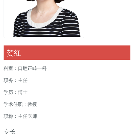
贺红
科室：口腔正畸一科
职务：主任
学历：博士
学术任职：教授
职称：主任医师
专长